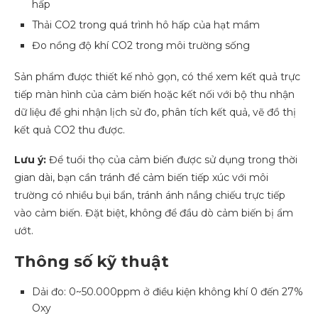
hấp
Thải CO2 trong quá trình hô hấp của hạt mầm
Đo nồng độ khí CO2 trong môi trường sống
Sản phẩm được thiết kế nhỏ gọn, có thể xem kết quả trực
tiếp màn hình của cảm biến hoặc kết nối với bộ thu nhận
dữ liệu để ghi nhận lịch sử đo, phân tích kết quả, vẽ đồ thị
kết quả CO2 thu được.
Lưu ý:
Để tuổi thọ của cảm biến được sử dụng trong thời
gian dài, bạn cần tránh để cảm biến tiếp xúc với môi
trường có nhiều bụi bẩn, tránh ánh nắng chiếu trực tiếp
vào cảm biến. Đặt biệt, không để đầu dò cảm biến bị ẩm
ướt.
Thông số kỹ thuật
Dải đo: 0~50.000ppm ở điều kiện không khí 0 đến 27%
Oxy