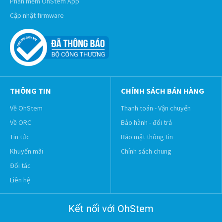
Phần mềm OhStem App
Cập nhật firmware
THÔNG TIN
CHÍNH SÁCH BÁN HÀNG
Về OhStem
Thanh toán - Vận chuyển
Về ORC
Bảo hành - đổi trả
Tin tức
Bảo mật thông tin
Khuyến mãi
Chính sách chung
Đối tác
Liên hệ
Kết nối với OhStem