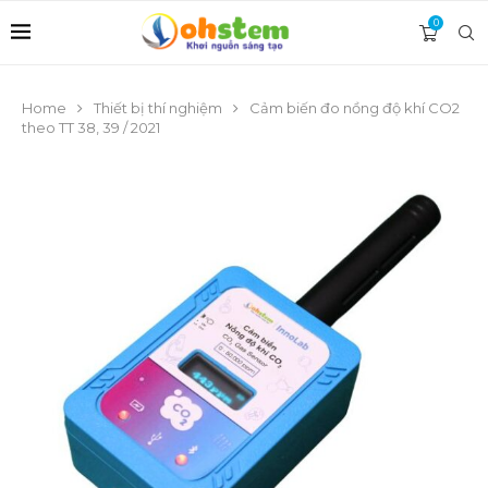
0
Home
Thiết bị thí nghiệm
Cảm biến đo nồng độ khí CO2
theo TT 38, 39 / 2021