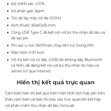
Độ chính xác: ±10%
Độ phân giải: 1ppm
Tốc độ lấy mẫu tối đa: 100Hz
Kích thước: 85x60x35 mm
Cổng USB Type C để kết nối với bộ thu nhận dữ liệu và
để sạc pin
Pin sạc Li-Ion 1600mah, chạy liên tục trong 20h
Màn hình: 0.91 inch
Hỗ trợ kết nối có dây (USB) lẫn không dây Bluetooth
và WiFi, dễ dàng kết nối với bộ thu nhận tín hiệu và
server IoT qua Internet
Hiển thị kết quả trực quan
Cảm biến hiển thị kết quả trên màn hình tích hợp sẵn trên
thân cảm biến và hiển thị báo cáo trực quan khi kết hợp
với phần mềm thu nhận dữ liệu InnoLab: